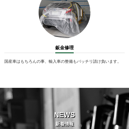
鈑金修理
国産車はもちろんの事、輸入車の整備もバッチリ請け負います。
NEWS
新着情報