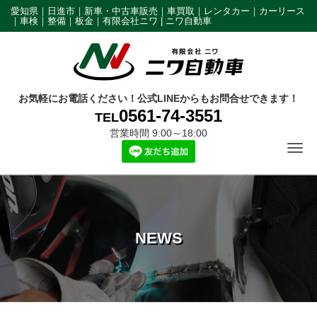
愛知県｜日進市｜新車・中古車販売｜車買取｜レンタカー｜カーリース
｜車検｜整備｜板金｜有限会社ニワ | ニワ自動車
お気軽にお電話ください！公式LINEからもお問合せできます！
0561-74-3551
TEL
営業時間 9:00～18:00
Tog
NEWS